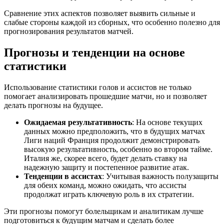
Сравнение этих аспектов позволяет выявить сильные и
слабые стороны каждой из сборных, что особенно полезно для
прогнозирования результатов матчей.
Прогнозы и тенденции на основе
статистики
Использование статистики голов и ассистов не только
помогает анализировать прошедшие матчи, но и позволяет
делать прогнозы на будущее.
Ожидаемая результативность
: На основе текущих
данных можно предположить, что в будущих матчах
Лиги наций Франция продолжит демонстрировать
высокую результативность, особенно во втором тайме.
Италия же, скорее всего, будет делать ставку на
надежную защиту и постепенное развитие атак.
Тенденции в ассистах
: Учитывая важность полузащиты
для обеих команд, можно ожидать, что ассисты
продолжат играть ключевую роль в их стратегии.
Эти прогнозы помогут болельщикам и аналитикам лучше
подготовиться к будущим матчам и сделать более