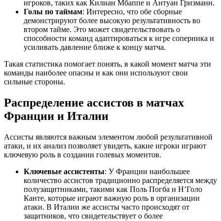
игроков, таких как Килиан Мбаппе и Антуан Гризманн.
Голы по таймам
: Интересно, что обе сборные
демонстрируют более высокую результативность во
втором тайме. Это может свидетельствовать о
способности команд адаптироваться к игре соперника и
усиливать давление ближе к концу матча.
Такая статистика помогает понять, в какой момент матча эти
команды наиболее опасны и как они используют свои
сильные стороны.
Распределение ассистов в матчах
Франции и Италии
Ассисты являются важным элементом любой результативной
атаки, и их анализ позволяет увидеть, какие игроки играют
ключевую роль в создании голевых моментов.
Ключевые ассистенты
: У Франции наибольшее
количество ассистов традиционно распределяется между
полузащитниками, такими как Поль Погба и Н’Голо
Канте, которые играют важную роль в организации
атаки. В Италии же ассисты часто происходят от
защитников, что свидетельствует о более