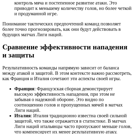
контроль мяча и постепенное развитие атаки. Это
приводит к меньшему количеству голов, но более четкой
и продуманной игре.
Понимание тактических предпочтений команд позволяет
более точно прогнозировать, как они будут действовать в
будущих матчах Лиги наций.
Сравнение эффективности нападения
и защиты
Результативность команды напрямую зависит от баланса
между атакой и защитой. В этом контексте важно рассмотреть,
как Франция и Италия сочетают эти аспекты своей игры.
Франция
: Французская сборная демонстрирует
высокую эффективность нападения, при этом не
забывая о надежной обороне. Это видно по
соотношению голов и пропущенных мячей в матчах
Лиги наций.
Италия
: Италия традиционно известна своей сильной
защитой, что также отражается в статистике. В матчах
Лиги наций итальянцы часто пропускают меньше голов,
что компенсирует их менее результативную атаку.