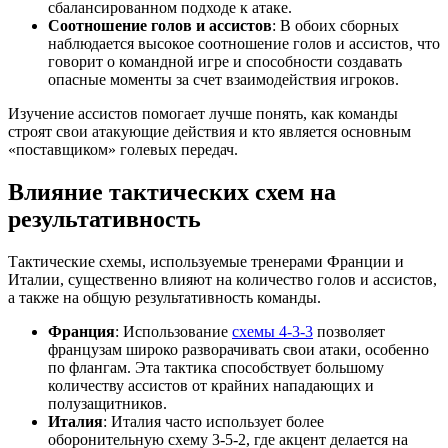
сбалансированном подходе к атаке.
Соотношение голов и ассистов
: В обоих сборных
наблюдается высокое соотношение голов и ассистов, что
говорит о командной игре и способности создавать
опасные моменты за счет взаимодействия игроков.
Изучение ассистов помогает лучше понять, как команды
строят свои атакующие действия и кто является основным
«поставщиком» голевых передач.
Влияние тактических схем на
результативность
Тактические схемы, используемые тренерами Франции и
Италии, существенно влияют на количество голов и ассистов,
а также на общую результативность команды.
Франция
: Использование
схемы 4-3-3
позволяет
французам широко разворачивать свои атаки, особенно
по флангам. Эта тактика способствует большому
количеству ассистов от крайних нападающих и
полузащитников.
Италия
: Италия часто использует более
оборонительную схему 3-5-2, где акцент делается на